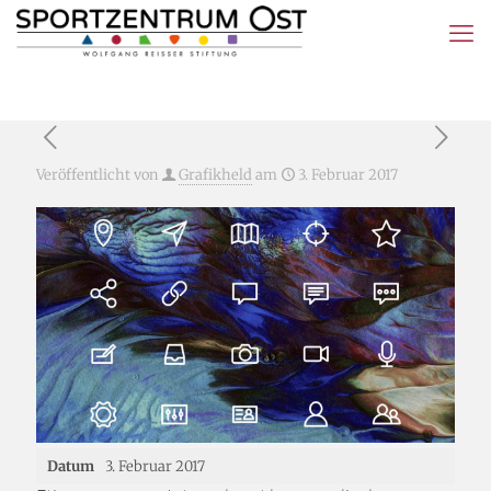
Veröffentlicht von
Grafikheld
am
3. Februar 2017
Datum
3. Februar 2017