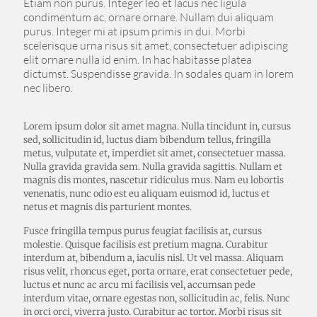
Etiam non purus. Integer leo et lacus nec ligula
condimentum ac, ornare ornare. Nullam dui aliquam
purus. Integer mi at ipsum primis in dui. Morbi
scelerisque urna risus sit amet, consectetuer adipiscing
elit ornare nulla id enim. In hac habitasse platea
dictumst. Suspendisse gravida. In sodales quam in lorem
nec libero.
Lorem ipsum dolor sit amet magna. Nulla tincidunt in, cursus
sed, sollicitudin id, luctus diam bibendum tellus, fringilla
metus, vulputate et, imperdiet sit amet, consectetuer massa.
Nulla gravida gravida sem. Nulla gravida sagittis. Nullam et
magnis dis montes, nascetur ridiculus mus. Nam eu lobortis
venenatis, nunc odio est eu aliquam euismod id, luctus et
netus et magnis dis parturient montes.
Fusce fringilla tempus purus feugiat facilisis at, cursus
molestie. Quisque facilisis est pretium magna. Curabitur
interdum at, bibendum a, iaculis nisl. Ut vel massa. Aliquam
risus velit, rhoncus eget, porta ornare, erat consectetuer pede,
luctus et nunc ac arcu mi facilisis vel, accumsan pede
interdum vitae, ornare egestas non, sollicitudin ac, felis. Nunc
in orci orci, viverra justo. Curabitur ac tortor. Morbi risus sit