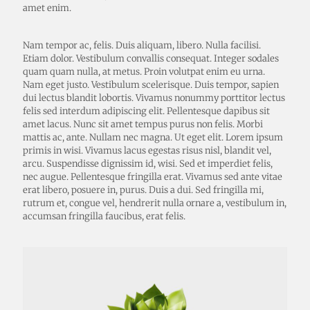
amet enim.
Nam tempor ac, felis. Duis aliquam, libero. Nulla facilisi.
Etiam dolor. Vestibulum convallis consequat. Integer sodales
quam quam nulla, at metus. Proin volutpat enim eu urna.
Nam eget justo. Vestibulum scelerisque. Duis tempor, sapien
dui lectus blandit lobortis. Vivamus nonummy porttitor lectus
felis sed interdum adipiscing elit. Pellentesque dapibus sit
amet lacus. Nunc sit amet tempus purus non felis. Morbi
mattis ac, ante. Nullam nec magna. Ut eget elit. Lorem ipsum
primis in wisi. Vivamus lacus egestas risus nisl, blandit vel,
arcu. Suspendisse dignissim id, wisi. Sed et imperdiet felis,
nec augue. Pellentesque fringilla erat. Vivamus sed ante vitae
erat libero, posuere in, purus. Duis a dui. Sed fringilla mi,
rutrum et, congue vel, hendrerit nulla ornare a, vestibulum in,
accumsan fringilla faucibus, erat felis.